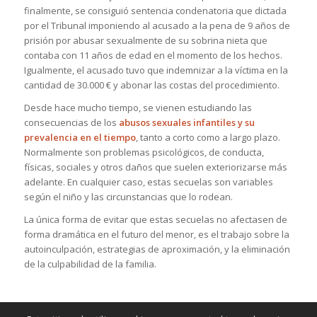
finalmente, se consiguió sentencia condenatoria que dictada
por el Tribunal imponiendo al acusado a la pena de 9 años de
prisión por abusar sexualmente de su sobrina nieta que
contaba con 11 años de edad en el momento de los hechos.
Igualmente, el acusado tuvo que indemnizar a la víctima en la
cantidad de 30.000 € y abonar las costas del procedimiento.
Desde hace mucho tiempo, se vienen estudiando las
consecuencias de los
abusos sexuales infantiles y su
prevalencia en el tiempo
, tanto a corto como a largo plazo.
Normalmente son problemas psicológicos, de conducta,
físicas, sociales y otros daños que suelen exteriorizarse más
adelante. En cualquier caso, estas secuelas son variables
según el niño y las circunstancias que lo rodean.
La única forma de evitar que estas secuelas no afectasen de
forma dramática en el futuro del menor, es el trabajo sobre la
autoinculpación, estrategias de aproximación, y la eliminación
de la culpabilidad de la familia.