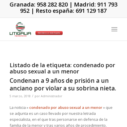
Granada:
958 282 820
| Madrid:
911 793
952
| Resto españa:
691 129 187
Listado de la etiqueta:
condenado por
abuso sexual a un menor
Condenan a 9 años de prisión a un
anciano por violar a su sobrina nieta.
/
5 marzo, 2018
por
Administrador
La noticia »
condenado por abuso sexual a un menor
» que
se adjunta es un caso llevado por nuestra letrada
especialista, en el que tras personarse en defensa de la
familia de la menor y tras varios años de procedimiento,