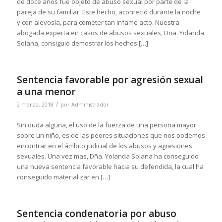
de doce años fue objeto de abuso sexual por parte de la
pareja de su familiar. Este hecho, aconteció durante la noche
y con alevosía, para cometer tan infame acto. Nuestra
abogada experta en casos de abusos sexuales, Dña. Yolanda
Solana, consiguió demostrar los hechos […]
Sentencia favorable por agresión sexual
a una menor
/
2 marzo, 2018
por
Administrador
Sin duda alguna, el uso de la fuerza de una persona mayor
sobre un niño, es de las peores situaciones que nos podemos
encontrar en el ámbito judicial de los abusos y agresiones
sexuales. Una vez mas, Dña. Yolanda Solana ha conseguido
una nueva sentencia favorable hacia su defendida, la cual ha
conseguido materializar en […]
Sentencia condenatoria por abuso