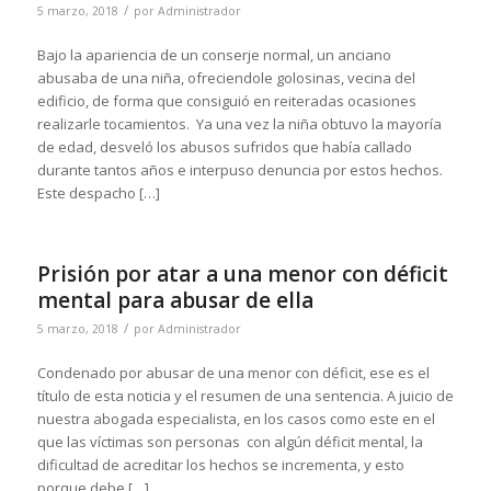
/
5 marzo, 2018
por
Administrador
Bajo la apariencia de un conserje normal, un anciano
abusaba de una niña, ofreciendole golosinas, vecina del
edificio, de forma que consiguió en reiteradas ocasiones
realizarle tocamientos. Ya una vez la niña obtuvo la mayoría
de edad, desveló los abusos sufridos que había callado
durante tantos años e interpuso denuncia por estos hechos.
Este despacho […]
Prisión por atar a una menor con déficit
mental para abusar de ella
/
5 marzo, 2018
por
Administrador
Condenado por abusar de una menor con déficit, ese es el
título de esta noticia y el resumen de una sentencia. A juicio de
nuestra abogada especialista, en los casos como este en el
que las víctimas son personas con algún déficit mental, la
dificultad de acreditar los hechos se incrementa, y esto
porque debe […]