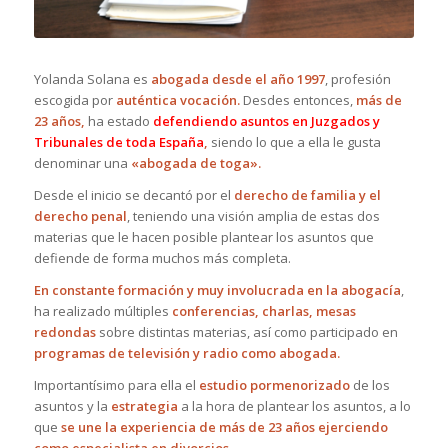
Yolanda Solana es
abogada desde el año 1997
, profesión
escogida por
auténtica
vocación.
Desdes entonces,
más de
23 años,
ha estado
defendiendo asuntos en Juzgados y
Tribunales de toda España
,
siendo lo que a ella le gusta
denominar una
«abogada de toga».
Desde el inicio se decantó por el
derecho de familia y el
derecho penal
, teniendo una visión amplia de estas dos
materias que le hacen posible plantear los asuntos que
defiende de forma muchos más completa.
En constante formación y muy involucrada en la abogacía
,
ha realizado múltiples
conferencias, charlas, mesas
redondas
sobre distintas materias, así como participado en
programas de televisión y radio como abogada.
Importantísimo para ella el
estudio pormenorizado
de los
asuntos y la
estrategia
a la hora de plantear los asuntos, a lo
que
se une la experiencia de más de 23 años ejerciendo