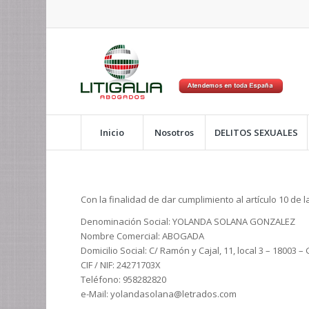
Inicio
Nosotros
DELITOS SEXUALES
Con la finalidad de dar cumplimiento al artículo 10 de
Denominación Social: YOLANDA SOLANA GONZALEZ
Nombre Comercial: ABOGADA
Domicilio Social: C/ Ramón y Cajal, 11, local 3 – 1800
CIF / NIF: 24271703X
Teléfono: 958282820
e-Mail: yolandasolana@letrados.com