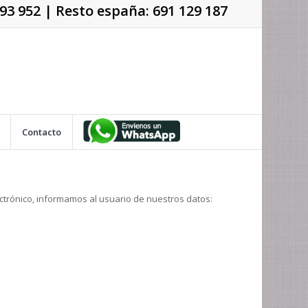
93 952
| Resto españa:
691 129 187
Contacto
lectrónico, informamos al usuario de nuestros datos: