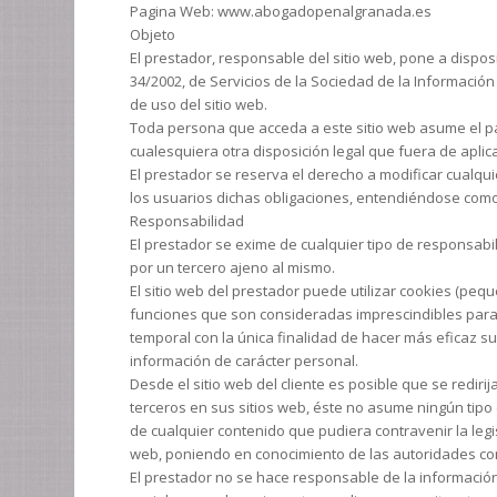
Pagina Web: www.abogadopenalgranada.es
Objeto
El prestador, responsable del sitio web, pone a dispo
34/2002, de Servicios de la Sociedad de la Información 
de uso del sitio web.
Toda persona que acceda a este sitio web asume el pa
cualesquiera otra disposición legal que fuera de aplic
El prestador se reserva el derecho a modificar cualqui
los usuarios dichas obligaciones, entendiéndose como s
Responsabilidad
El prestador se exime de cualquier tipo de responsabi
por un tercero ajeno al mismo.
El sitio web del prestador puede utilizar cookies (pe
funciones que son consideradas imprescindibles para el 
temporal con la única finalidad de hacer más eficaz su
información de carácter personal.
Desde el sitio web del cliente es posible que se redir
terceros en sus sitios web, éste no asume ningún tipo
de cualquier contenido que pudiera contravenir la legis
web, poniendo en conocimiento de las autoridades co
El prestador no se hace responsable de la información