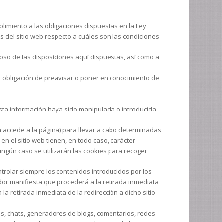
limiento a las obligaciones dispuestas en la Ley
os del sitio web respecto a cuáles son las condiciones
so de las disposiciones aquí dispuestas, así como a
ta obligación de preavisar o poner en conocimiento de
esta información haya sido manipulada o introducida
n accede a la página) para llevar a cabo determinadas
en el sitio web tienen, en todo caso, carácter
ningún caso se utilizarán las cookies para recoger
ntrolar siempre los contenidos introducidos por los
dor manifiesta que procederá a la retirada inmediata
la retirada inmediata de la redirección a dicho sitio
ros, chats, generadores de blogs, comentarios, redes