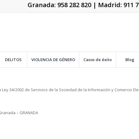
Granada:
958 282 820
| Madrid:
911 7
DELITOS
VIOLENCIA DE GÉNERO
Casos de éxito
Blog
 la Ley 34/2002 de Servicios de la Sociedad de la Información y Comercio E
3 – Granada – GRANADA