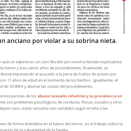
n anciano por violar a su sobrina nieta.
» que se adjunta es un caso llevado por nuestra letrada especialista,
 la menor y tras varios años de procedimiento, finalmente, se
ribunal imponiendo al acusado a la pena de 9 años de prisión por
con 11 años de edad en el momento de los hechos. Igualmente, el
d de 30.000 € y abonar las costas del procedimiento.
consecuencias de los
abusos sexuales infantiles y su prevalencia en
nte son problemas psicológicos, de conducta, físicas, sociales y otros
quier caso, estas secuelas son variables según el niño y las
sen de forma dramática en el futuro del menor, es el trabajo sobre la
nación de la culpabilidad de la familia.