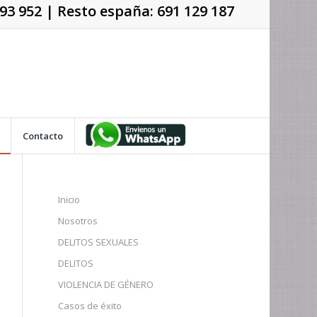
93 952
| Resto españa:
691 129 187
Contacto
Inicio
Nosotros
DELITOS SEXUALES
DELITOS
VIOLENCIA DE GÉNERO
Casos de éxito