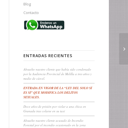
Blog
Contacto
ENTRADAS RECIENTES
Absuelto nuestro cliente que había sido condenado
por la Audiencia Provincial de Melilla a tres años y
medio de cárcel.
ENTRADA EN VIGOR DE LA “LEY DEL SOLO SÍ
ES SÍ” QUE MODIFICA LOS DELITOS
SEXUALES.
Doce años de prisión por violar a una chica en
Granada tras colarse en su taxi
Absuelto nuestro cliente acusado de Incendio
Forestal por el incendio ocasionado en la zona