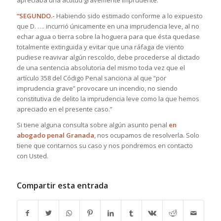
“SEGUNDO.-
Habiendo sido estimado conforme a lo expuesto
que D. …. incurrió únicamente en una imprudencia leve, al no
echar agua o tierra sobre la hoguera para que ésta quedase
totalmente extinguida y evitar que una ráfaga de viento
pudiese reavivar algún rescoldo, debe procederse al dictado
de una sentencia absolutoria del mismo toda vez que el
artículo 358 del Código Penal sanciona al que “por
imprudencia grave” provocare un incendio, no siendo
constitutiva de delito la imprudencia leve como la que hemos
apreciado en el presente caso.”
Si tiene alguna consulta sobre algún asunto penal
en
abogado penal Granada
, nos ocupamos de resolverla. Solo
tiene que contarnos su caso y nos pondremos en contacto
con Usted.
Compartir esta entrada