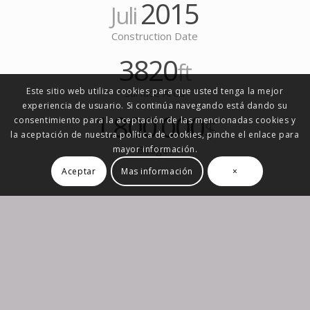
2015
Juli
Construction Date
3820
ft
Este sitio web utiliza cookies para que usted tenga la mejor
Surface Area
experiencia de usuario. Si continúa navegando está dando su
1
800
000
.
.
$
consentimiento para la aceptación de las mencionadas cookies y
la aceptación de nuestra política de cookies, pinche el enlace para
Budget
mayor información.
Aceptar
Mas información
×