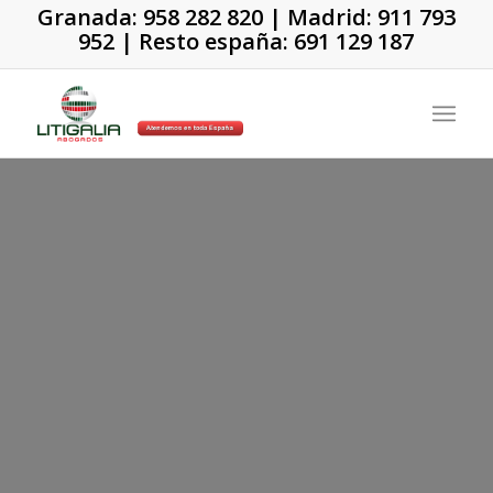
Granada:
958 282 820
| Madrid:
911 793
952
| Resto españa:
691 129 187