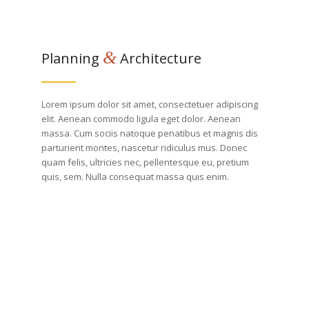
&
Planning
Architecture
Lorem ipsum dolor sit amet, consectetuer adipiscing
elit. Aenean commodo ligula eget dolor. Aenean
massa. Cum sociis natoque penatibus et magnis dis
parturient montes, nascetur ridiculus mus. Donec
quam felis, ultricies nec, pellentesque eu, pretium
quis, sem. Nulla consequat massa quis enim.