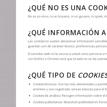
¿QUÉ NO ES UNA COOK
No es un virus, ni un troyano, ni un gusano, ni spam, 
¿QUÉ INFORMACIÓN 
Las
cookies
no suelen almacenar información sensible s
guardan son de carácter técnico, preferencias persona
El servidor web no le asocia a usted como persona si
con Firefox o Chrome verá que la web no se da cuenta
¿QUÉ TIPO DE
COOKIE
Cookies
técnicas: Son las más elementales y perm
anónimo y uno registrado, tareas básicas para el 
Cookies
de análisis: Recogen información sobre el t
Cookies
publicitarias: Muestran publicidad en funci