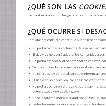
¿QUÉ SON LAS
COOKIE
Las
cookies propias
son las generadas por la página qu
¿QUÉ OCURRE SI DESA
Para que entienda el alcance que puede tener desacti
No podrá compartir contenidos de esa web en Facebo
El sitio web no podrá adaptar los contenidos a sus 
No podrá acceder al área personal de esa web, c
Tiendas online: Le será imposible realizar compras o
No será posible personalizar sus preferencias geog
El sitio web no podrá realizar analíticas web sobre v
No podrá escribir en el blog, no podrá subir fotos
automatizada que publica
spam
.
No se podrá mostrar publicidad sectorizada, lo que 
Todas las redes sociales usan
cookies
, si las desa