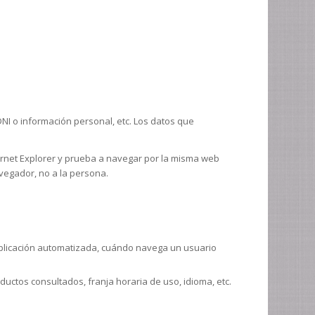
NI o información personal, etc. Los datos que
ernet Explorer y prueba a navegar por la misma web
vegador, no a la persona.
plicación automatizada, cuándo navega un usuario
ductos consultados, franja horaria de uso, idioma, etc.