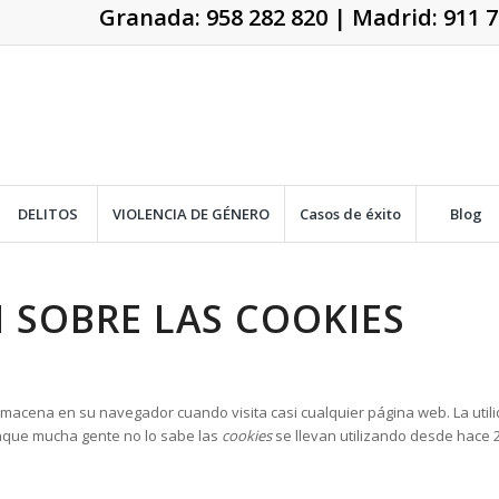
Granada:
958 282 820
| Madrid:
911 7
DELITOS
VIOLENCIA DE GÉNERO
Casos de éxito
Blog
 SOBRE LAS COOKIES
macena en su navegador cuando visita casi cualquier página web. La util
unque mucha gente no lo sabe las
cookies
se llevan utilizando desde hace 