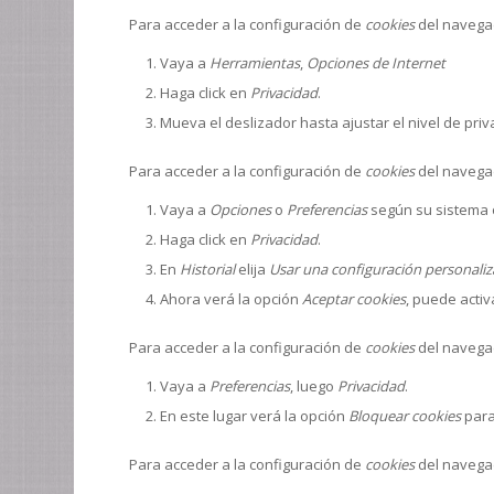
Para acceder a la configuración de
cookies
del naveg
Vaya a
Herramientas
,
Opciones de Internet
Haga click en
Privacidad
.
Mueva el deslizador hasta ajustar el nivel de pri
Para acceder a la configuración de
cookies
del naveg
Vaya a
Opciones
o
Preferencias
según su sistema 
Haga click en
Privacidad
.
En
Historial
elija
Usar una configuración personaliza
Ahora verá la opción
Aceptar cookies
, puede activ
Para acceder a la configuración de
cookies
del naveg
Vaya a
Preferencias
, luego
Privacidad
.
En este lugar verá la opción
Bloquear cookies
para
Para acceder a la configuración de
cookies
del naveg