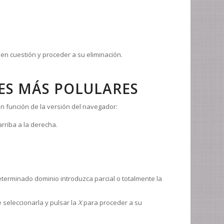
 en cuestión y proceder a su eliminación.
ES MÁS POLULARES
en función de la versión del navegador:
rriba a la derecha.
terminado dominio introduzca parcial o totalmente la
 seleccionarla y pulsar la
X
para proceder a su