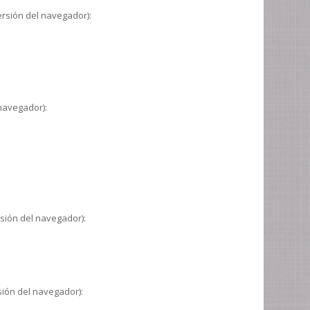
ersión del navegador):
navegador):
sión del navegador):
sión del navegador):