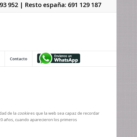
93 952
| Resto españa:
691 129 187
Contacto
idad de la
cookie
es que la web sea capaz de recordar
20 años, cuando aparecieron los primeros