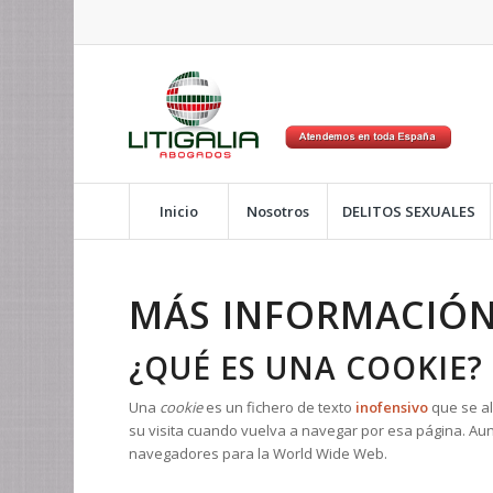
Inicio
Nosotros
DELITOS SEXUALES
MÁS INFORMACIÓN
¿QUÉ ES UNA COOKIE?
Una
cookie
es un fichero de texto
inofensivo
que se al
su visita cuando vuelva a navegar por esa página. A
navegadores para la World Wide Web.