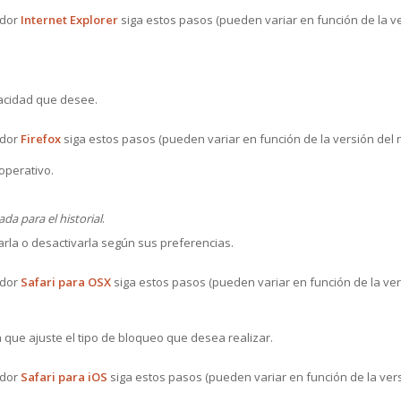
ador
Internet Explorer
siga estos pasos (pueden variar en función de la v
vacidad que desee.
ador
Firefox
siga estos pasos (pueden variar en función de la versión del 
operativo.
da para el historial
.
arla o desactivarla según sus preferencias.
ador
Safari para OSX
siga estos pasos (pueden variar en función de la ver
 que ajuste el tipo de bloqueo que desea realizar.
ador
Safari para iOS
siga estos pasos (pueden variar en función de la ver