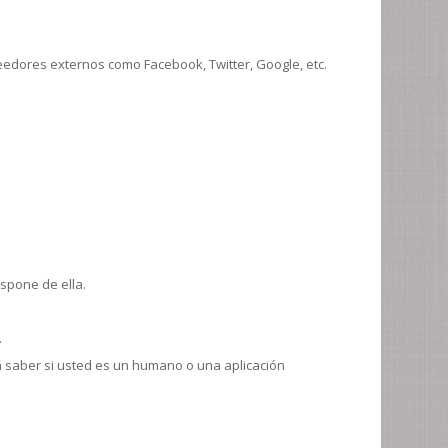
?
eedores externos como Facebook, Twitter, Google, etc.
ispone de ella.
.
rá saber si usted es un humano o una aplicación