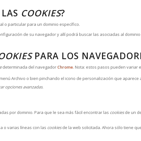
 LAS
COOKIES
?
al o particular para un dominio específico.
configuración de su navegador y allí podrá buscar las asociadas al dominio
OOKIES
PARA LOS NAVEGADOR
e
determinada del navegador
Chrome
. Nota: estos pasos pueden variar 
menú Archivo o bien pinchando el icono de personalización que aparece a
ar opciones avanzadas
.
das por dominio. Para que le sea más fácil encontrar las
cookies
de un de
na o varias líneas con las
cookies
de la web solicitada. Ahora sólo tiene que