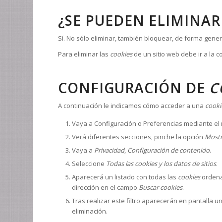
¿SE PUEDEN ELIMINAR
Sí. No sólo eliminar, también bloquear, de forma gener
Para eliminar las
cookies
de un sitio web debe ir a la 
CONFIGURACIÓN DE
C
A continuación le indicamos cómo acceder a una
cooki
Vaya a Configuración o Preferencias mediante el 
Verá diferentes secciones, pinche la opción
Mostr
Vaya a
Privacidad
,
Configuración de contenido
.
Seleccione
Todas las cookies y los datos de sitios
.
Aparecerá un listado con todas las
cookies
ordena
dirección en el campo
Buscar cookies
.
Tras realizar este filtro aparecerán en pantalla u
eliminación.